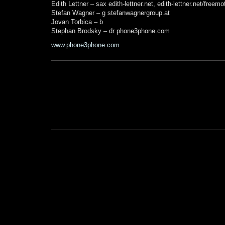
Edith Lettner – sax edith-lettner.net, edith-lettner.net/freem
Stefan Wagner – g stefanwagnergroup.at
Jovan Torbica – b
Stephan Brodsky – dr phone3phone.com
www.phone3phone.com