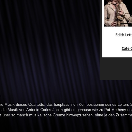
)
t die Musik dieses Quartetts, das hauptsächlich Kompositionen seines Leiters 
ie Musik von Antonio Carlos Jobim gibt es genauso wie zu Pat Metheny und J
itz über so manch musikalische Grenze hinwegzusehen, ohne je den Zusammen