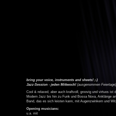
bring your voice, instruments and sheets! ;-)
Jazz-Session - jeden Mittwoch!
(ausgenommen Feiertage
Cool & relaxed, aber auch kraftvoll, groovig und virtuos is
Modern Jazz bis hin zu Funk und Bossa Nova, Anklänge an d
Band, das es sich leisten kann, mit Augenzwinkern und W
Opening musicians:
u.a. mit