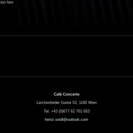
otion.htm
Café Concerto
Lerchenfelder Gürtel 53, 1160 Wien
Tel. +43 (0)677 62 701 653
heinz.seidl@outlook.com