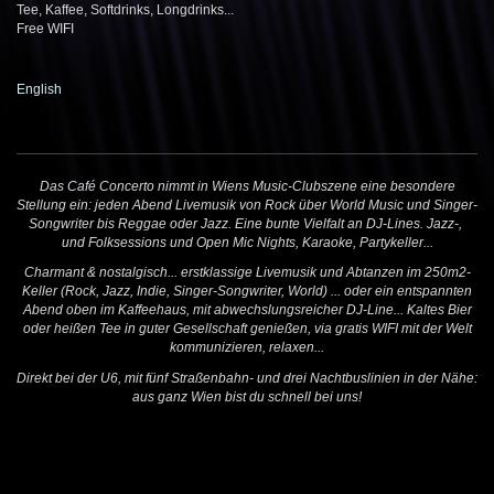
Tee, Kaffee, Softdrinks, Longdrinks...
Free WIFI
English
Das Café Concerto nimmt in Wiens Music-Clubszene eine besondere
Stellung ein: jeden Abend Livemusik von Rock über World Music und Singer-
Songwriter bis Reggae oder Jazz. Eine bunte Vielfalt an DJ-Lines. Jazz-,
und Folksessions und Open Mic Nights, Karaoke, Partykeller...
Charmant & nostalgisch... erstklassige Livemusik und Abtanzen im 250m2-
Keller (Rock, Jazz, Indie, Singer-Songwriter, World) ... oder ein entspannten
Abend oben im Kaffeehaus, mit abwechslungsreicher DJ-Line... Kaltes Bier
oder heißen Tee in guter Gesellschaft genießen, via gratis WIFI mit der Welt
kommunizieren, relaxen...
Direkt bei der U6, mit fünf Straßenbahn- und drei Nachtbuslinien in der Nähe:
aus ganz Wien bist du schnell bei uns!