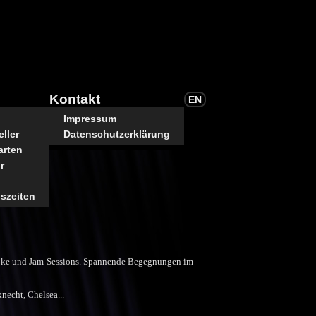
Kontakt
EN
Impressum
ller
Datenschutzerklärung
arten
r
szeiten
araoke und Jam-Sessions. Spannende Begegnungen im
necht, Chelsea...