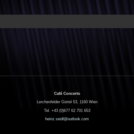
Café Concerto
Lerchenfelder Gürtel 53, 1160 Wien
Tel. +43 (0)677 62 701 653
heinz.seidl@outlook.com