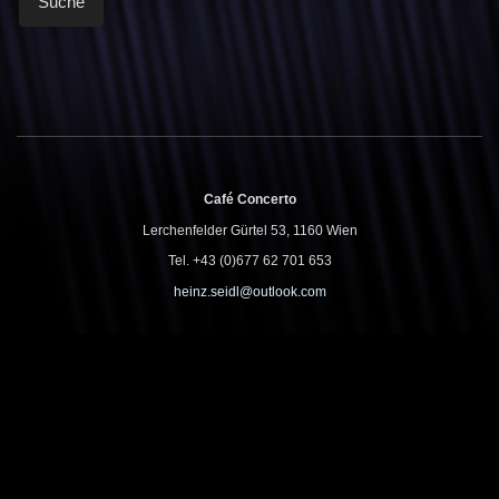
Café Concerto
Lerchenfelder Gürtel 53, 1160 Wien
Tel. +43 (0)677 62 701 653
heinz.seidl@outlook.com