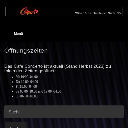
Direkt
zum
Inhalt
Toggle menu visibility
Menü
Öffnungszeiten
Das Cafe Concerto ist aktuell (Stand Herbst 2023) zu
folgenden Zeiten geöffnet:
Mi 19:00–04:00
Do 19:00–04:00
Fr 19:00–04:00
Sa 06:00–10:00 und 19:00–04:00
So 06:00–10:00
Suche