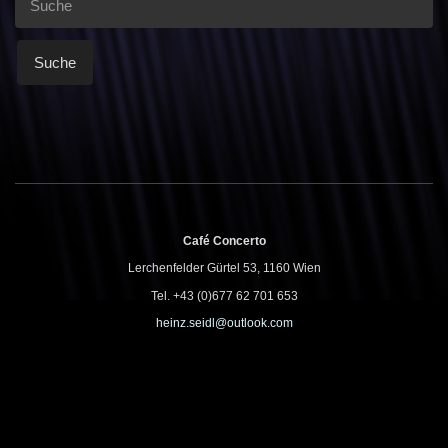
Café Concerto
Lerchenfelder Gürtel 53, 1160 Wien
Tel. +43 (0)677 62 701 653
heinz.seidl@outlook.com