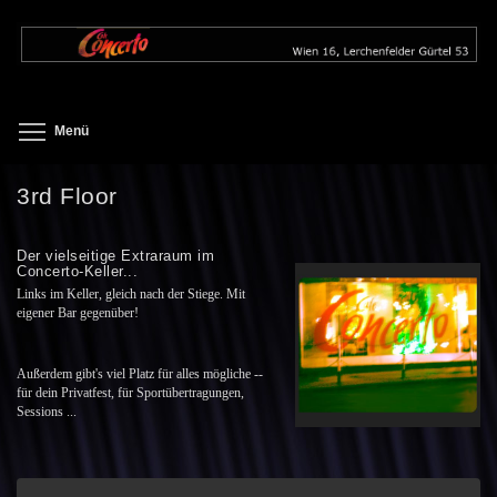
Direkt
zum
Inhalt
Toggle menu visibility
Menü
3rd Floor
Der vielseitige Extraraum im
Concerto-Keller...
Links im Keller, gleich nach der Stiege. Mit
eigener Bar gegenüber!
Außerdem gibt's viel Platz für alles mögliche --
für dein Privatfest, für Sportübertragungen,
Sessions ...
Suche