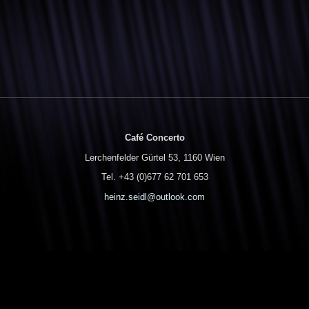
Café Concerto
Lerchenfelder Gürtel 53, 1160 Wien
Tel. +43 (0)677 62 701 653
heinz.seidl@outlook.com