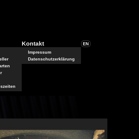
Kontakt
EN
Impressum
ller
Datenschutzerklärung
arten
r
szeiten