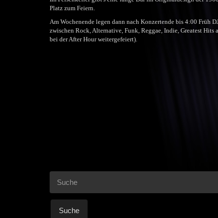
Platz zum Feiern.
Am Wochenende legen dann nach Konzertende bis 4:00 Früh DJs.
zwischen Rock, Alternative, Funk, Reggae, Indie, Greatest Hit
bei der After Hour weitergefeiert).
Suche