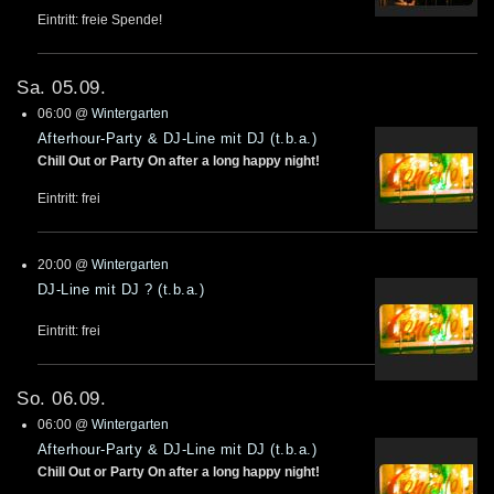
Eintritt: freie Spende!
Sa. 05.09.
06:00
@
Wintergarten
Afterhour-Party & DJ-Line mit DJ (t.b.a.)
Chill Out or Party On after a long happy night!
Eintritt: frei
20:00
@
Wintergarten
DJ-Line mit DJ ? (t.b.a.)
Eintritt: frei
So. 06.09.
06:00
@
Wintergarten
Afterhour-Party & DJ-Line mit DJ (t.b.a.)
Chill Out or Party On after a long happy night!