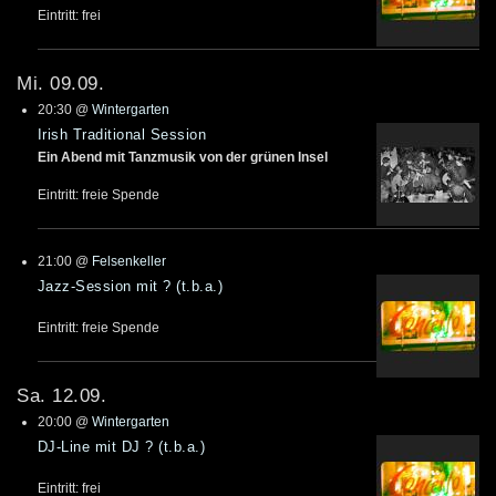
Eintritt: frei
Mi. 09.09.
20:30
@
Wintergarten
Irish Traditional Session
Ein Abend mit Tanzmusik von der grünen Insel
Eintritt: freie Spende
21:00
@
Felsenkeller
Jazz-Session mit ? (t.b.a.)
Eintritt: freie Spende
Sa. 12.09.
20:00
@
Wintergarten
DJ-Line mit DJ ? (t.b.a.)
Eintritt: frei