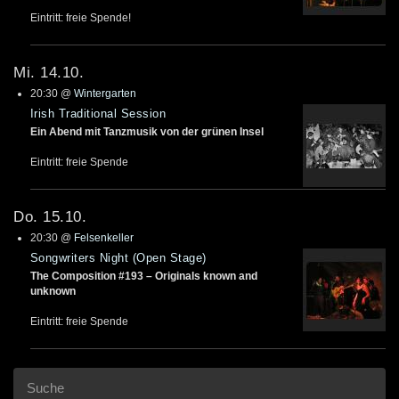
Eintritt: freie Spende!
Mi. 14.10.
20:30
@
Wintergarten
Irish Traditional Session
Ein Abend mit Tanzmusik von der grünen Insel
Eintritt: freie Spende
Do. 15.10.
20:30
@
Felsenkeller
Songwriters Night (Open Stage)
The Composition #193 – Originals known and
unknown
Eintritt: freie Spende
Suche