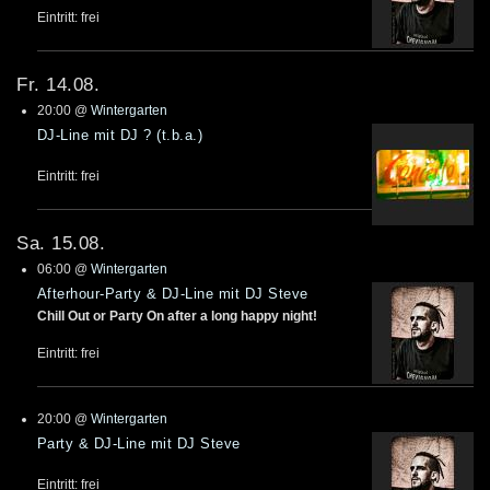
Eintritt: frei
Fr. 14.08.
20:00
@
Wintergarten
DJ-Line mit DJ ? (t.b.a.)
Eintritt: frei
Sa. 15.08.
06:00
@
Wintergarten
Afterhour-Party & DJ-Line mit DJ Steve
Chill Out or Party On after a long happy night!
Eintritt: frei
20:00
@
Wintergarten
Party & DJ-Line mit DJ Steve
Eintritt: frei