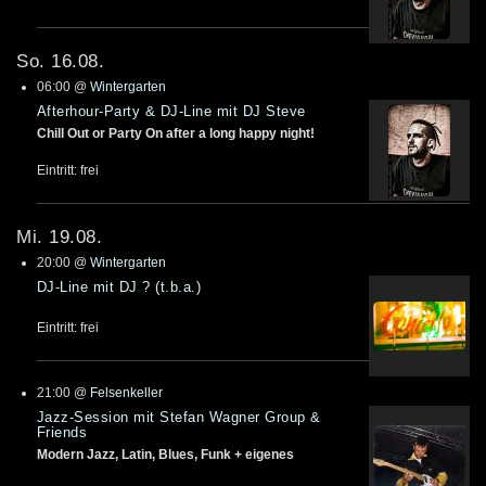
So. 16.08.
06:00
@
Wintergarten
Afterhour-Party & DJ-Line mit DJ Steve
Chill Out or Party On after a long happy night!
Eintritt: frei
Mi. 19.08.
20:00
@
Wintergarten
DJ-Line mit DJ ? (t.b.a.)
Eintritt: frei
21:00
@
Felsenkeller
Jazz-Session mit Stefan Wagner Group &
Friends
Modern Jazz, Latin, Blues, Funk + eigenes