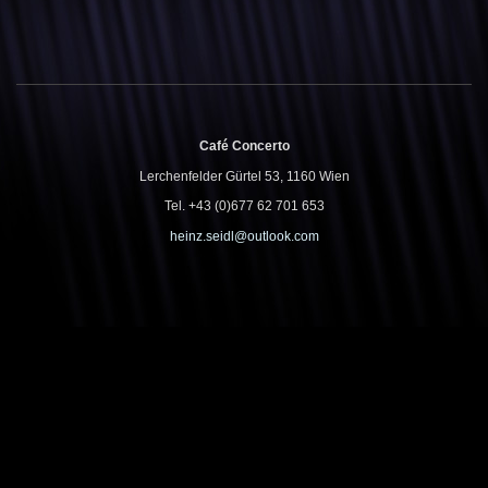
Café Concerto
Lerchenfelder Gürtel 53, 1160 Wien
Tel. +43 (0)677 62 701 653
heinz.seidl@outlook.com