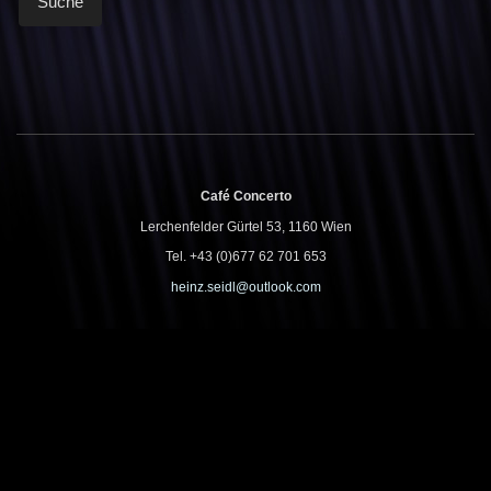
Café Concerto
Lerchenfelder Gürtel 53, 1160 Wien
Tel. +43 (0)677 62 701 653
heinz.seidl@outlook.com