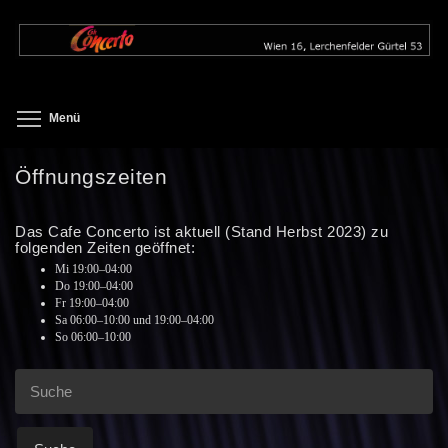
Direkt
zum
Inhalt
Toggle menu visibility
Menü
Öffnungszeiten
Das Cafe Concerto ist aktuell (Stand Herbst 2023) zu
folgenden Zeiten geöffnet:
Mi 19:00–04:00
Do 19:00–04:00
Fr 19:00–04:00
Sa 06:00–10:00 und 19:00–04:00
So 06:00–10:00
Suche