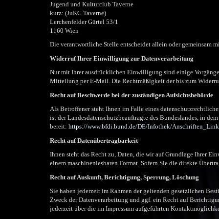
Jugend und Kulturclub Taverne
kurz: (JuKC Taverne)
Lerchenfelder Gürtel 53/1
1160 Wien
Die verantwortliche Stelle entscheidet allein oder gemeinsam 
Widerruf Ihrer Einwilligung zur Datenverarbeitung
Nur mit Ihrer ausdrücklichen Einwilligung sind einige Vorgänge 
Mitteilung per E-Mail. Die Rechtmäßigkeit der bis zum Widerru
Recht auf Beschwerde bei der zuständigen Aufsichtsbehörde
Als Betroffener steht Ihnen im Falle eines datenschutzrechtlic
ist der Landesdatenschutzbeauftragte des Bundeslandes, in dem 
bereit:
https://www.bfdi.bund.de/DE/Infothek/Anschriften_Link
Recht auf Datenübertragbarkeit
Ihnen steht das Recht zu, Daten, die wir auf Grundlage Ihrer Einw
einem maschinenlesbaren Format. Sofern Sie die direkte Übertrag
Recht auf Auskunft, Berichtigung, Sperrung, Löschung
Sie haben jederzeit im Rahmen der geltenden gesetzlichen Bes
Zweck der Datenverarbeitung und ggf. ein Recht auf Berichtig
jederzeit über die im Impressum aufgeführten Kontaktmöglichk