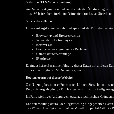
SSL- bzw. TLS-Verschlüsselung
Aus Sicherheitsgründen und zum Schutz der Übertragung vertraul
diese Website übermitteln, für Dritte nicht mitlesbar. Sie erken
Server-Log-Dateien
In Server-Log-Dateien erhebt und speichert der Provider der Web
Browsertyp und Browserversion
Verwendetes Betriebssystem
Referrer URL
Hostname des zugreifenden Rechners
Uhrzeit der Serveranfrage
IP-Adresse
Es findet keine Zusammenführung dieser Daten mit anderen Daten
oder vorvertraglicher Maßnahmen gestattet.
Registrierung auf dieser Website
Zur Nutzung bestimmter Funktionen können Sie sich auf unserer
Registrierung abgefragte Pflichtangaben sind vollständig anzug
Im Falle wichtiger Änderungen, etwa aus technischen Gründen, i
Die Verarbeitung der bei der Registrierung eingegebenen Daten er
den Widerruf genügt eine formlose Mitteilung per E-Mail. Die R