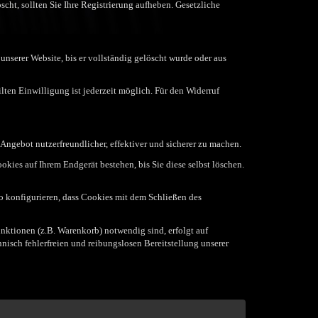
scht, sollten Sie Ihre Registrierung aufheben. Gesetzliche
nserer Website, bis er vollständig gelöscht wurde oder aus
ilten Einwilligung ist jederzeit möglich. Für den Widerruf
Angebot nutzerfreundlicher, effektiver und sicherer zu machen.
ies auf Ihrem Endgerät bestehen, bis Sie diese selbst löschen.
 konfigurieren, dass Cookies mit dem Schließen des
ktionen (z.B. Warenkorb) notwendig sind, erfolgt auf
hnisch fehlerfreien und reibungslosen Bereitstellung unserer