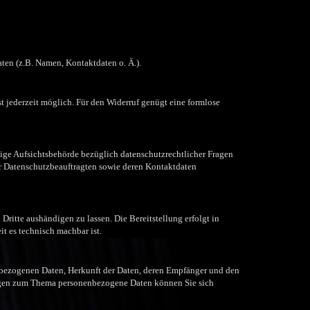
ten (z.B. Namen, Kontaktdaten o. Ä.).
st jederzeit möglich. Für den Widerruf genügt eine formlose
dige Aufsichtsbehörde bezüglich datenschutzrechtlicher Fragen
der Datenschutzbeauftragten sowie deren Kontaktdaten
 Dritte aushändigen zu lassen. Die Bereitstellung erfolgt in
t es technisch machbar ist.
nbezogenen Daten, Herkunft der Daten, deren Empfänger und den
ragen zum Thema personenbezogene Daten können Sie sich