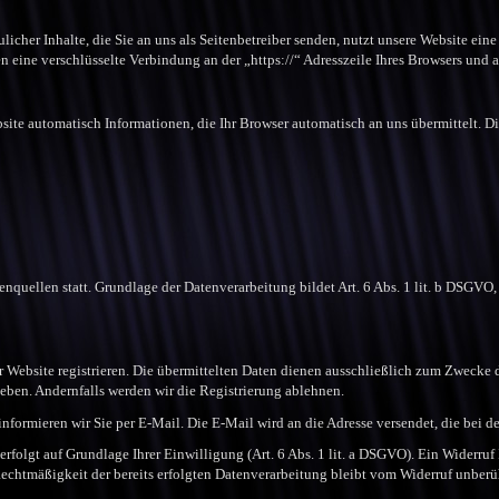
icher Inhalte, die Sie an uns als Seitenbetreiber senden, nutzt unsere Website ein
nen eine verschlüsselte Verbindung an der „https://“ Adresszeile Ihres Browsers und
site automatisch Informationen, die Ihr Browser automatisch an uns übermittelt. Di
quellen statt. Grundlage der Datenverarbeitung bildet Art. 6 Abs. 1 lit. b DSGVO, 
 Website registrieren. Die übermittelten Daten dienen ausschließlich zum Zwecke 
eben. Andernfalls werden wir die Registrierung ablehnen.
nformieren wir Sie per E-Mail. Die E-Mail wird an die Adresse versendet, die bei 
folgt auf Grundlage Ihrer Einwilligung (Art. 6 Abs. 1 lit. a DSGVO). Ein Widerruf Ih
echtmäßigkeit der bereits erfolgten Datenverarbeitung bleibt vom Widerruf unberü