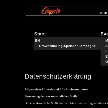
Direkt
zum
Inhalt
Start
Ev
EN
M
Crowdfunding-Spendenkampagne
S
E
E
O
Datenschutzerklärung
Allgemeiner Hinweis und Pflichtinformationen
Benennung der verantwortlichen Stelle
Die verantwortliche Stelle für die Datenverarbeitung auf dieser W