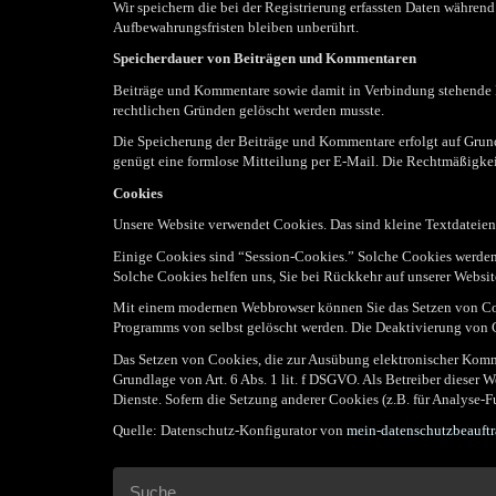
Wir speichern die bei der Registrierung erfassten Daten während 
Aufbewahrungsfristen bleiben unberührt.
Speicherdauer von Beiträgen und Kommentaren
Beiträge und Kommentare sowie damit in Verbindung stehende Dat
rechtlichen Gründen gelöscht werden musste.
Die Speicherung der Beiträge und Kommentare erfolgt auf Grundla
genügt eine formlose Mitteilung per E-Mail. Die Rechtmäßigkei
Cookies
Unsere Website verwendet Cookies. Das sind kleine Textdateien,
Einige Cookies sind “Session-Cookies.” Solche Cookies werden n
Solche Cookies helfen uns, Sie bei Rückkehr auf unserer Websi
Mit einem modernen Webbrowser können Sie das Setzen von Cook
Programms von selbst gelöscht werden. Die Deaktivierung von C
Das Setzen von Cookies, die zur Ausübung elektronischer Kommu
Grundlage von Art. 6 Abs. 1 lit. f DSGVO. Als Betreiber dieser 
Dienste. Sofern die Setzung anderer Cookies (z.B. für Analyse-F
Quelle: Datenschutz-Konfigurator von
mein-datenschutzbeauftr
Suche