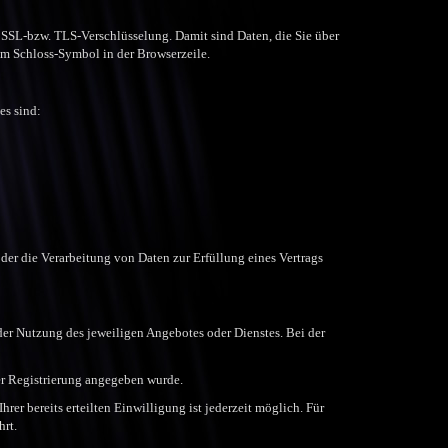
e SSL-bzw. TLS-Verschlüsselung. Damit sind Daten, die Sie über
 am Schloss-Symbol in der Browserzeile.
es sind:
der die Verarbeitung von Daten zur Erfüllung eines Vertrags
der Nutzung des jeweiligen Angebotes oder Dienstes. Bei der
der Registrierung angegeben wurde.
rer bereits erteilten Einwilligung ist jederzeit möglich. Für
hrt.