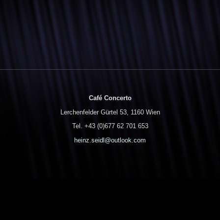
Café Concerto
Lerchenfelder Gürtel 53, 1160 Wien
Tel. +43 (0)677 62 701 653
heinz.seidl@outlook.com