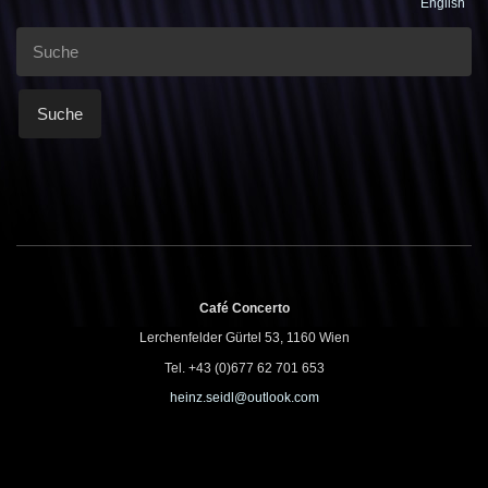
English
Suche
Café Concerto
Lerchenfelder Gürtel 53, 1160 Wien
Tel. +43 (0)677 62 701 653
heinz.seidl@outlook.com