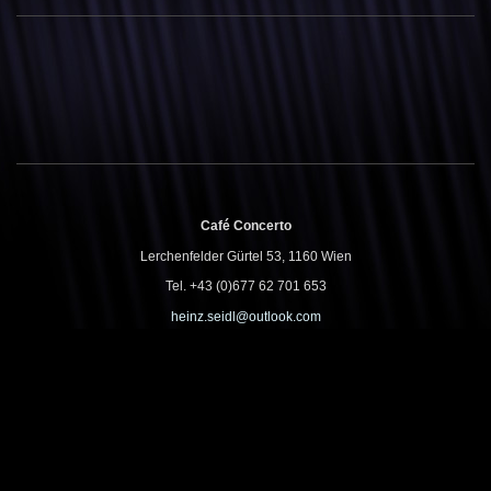
Café Concerto
Lerchenfelder Gürtel 53, 1160 Wien
Tel. +43 (0)677 62 701 653
heinz.seidl@outlook.com