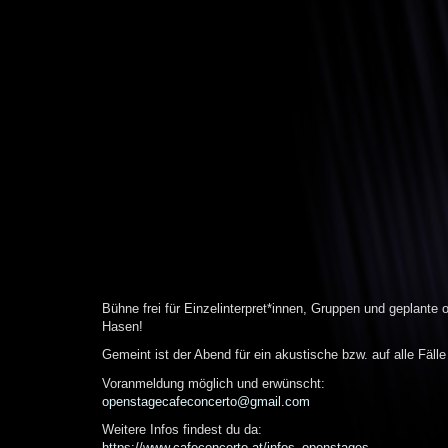
Bühne frei für Einzelinterpret*innen, Gruppen und geplante
Hasen!
Gemeint ist der Abend für ein akustische bzw. auf alle Fäl
Voranmeldung möglich und erwünscht:
openstagecafeconcerto@gmail.com
Weitere Infos findest du da:
https://www.cafeconcerto.at/infos_openstages