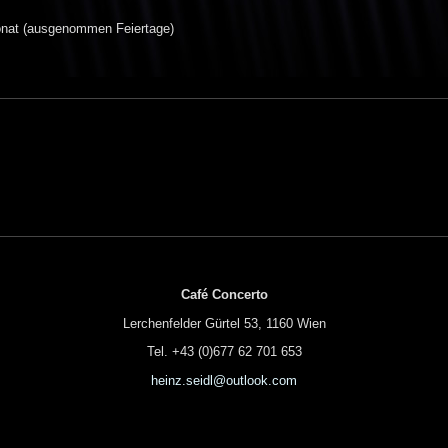
nat (ausgenommen Feiertage)
Café Concerto
Lerchenfelder Gürtel 53, 1160 Wien
Tel. +43 (0)677 62 701 653
heinz.seidl@outlook.com