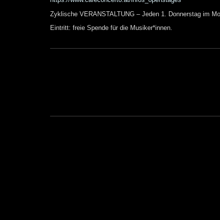
Zyklische VERANSTALTUNG – Jeden 1. Donnerstag im Mo
Eintritt: freie Spende für die Musiker*innen.