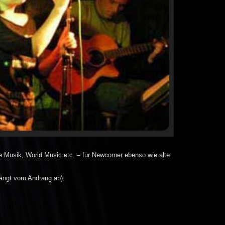
lle Musik, World Music etc. – für Newcomer ebenso wie alte
 hängt vom Andrang ab).