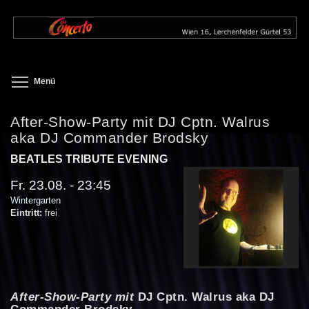
Direkt
zum
Inhalt
Toggle menu visibility
Menü
After-Show-Party mit DJ Cptn. Walrus
aka DJ Commander Brodsky
BEATLES TRIBUTE EVENING
Fr. 23.08. - 23:45
Wintergarten
Eintritt:
frei
After-Show-Party mit
DJ Cptn. Walrus aka DJ
Commander Brodsky