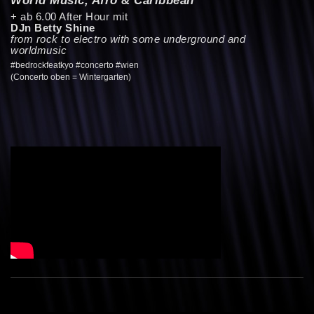
+ ab 6.00 After Hour mit
DJn Betty Shine
from rock to electro with some underground and
worldmusic
#bedrockfeatkyo #concerto #wien
(Concerto oben = Wintergarten)