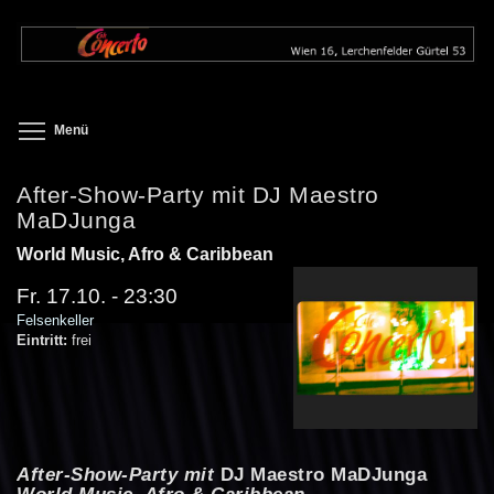
Direkt
zum
Inhalt
Toggle menu visibility
Menü
After-Show-Party mit DJ Maestro
MaDJunga
World Music, Afro & Caribbean
Fr. 17.10. - 23:30
Felsenkeller
Eintritt:
frei
After-Show-Party mit
DJ Maestro MaDJunga
World Music, Afro & Caribbean