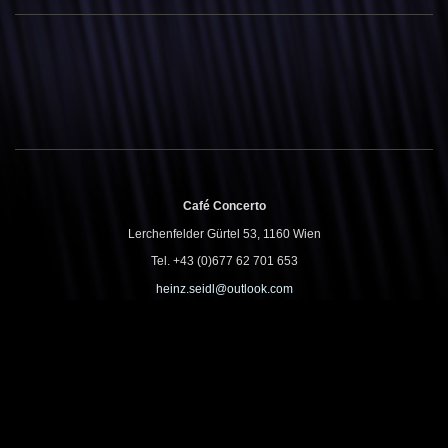
Café Concerto
Lerchenfelder Gürtel 53, 1160 Wien
Tel. +43 (0)677 62 701 653
heinz.seidl@outlook.com