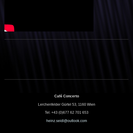
Café Concerto
Lerchenfelder Gürtel 53, 1160 Wien
Tel. +43 (0)677 62 701 653
heinz.seidl@outlook.com