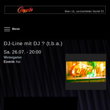
Direkt
zum
Inhalt
Toggle menu visibility
Menü
DJ-Line mit DJ ? (t.b.a.)
Sa. 26.07. - 20:00
Wintergarten
Eintritt:
frei