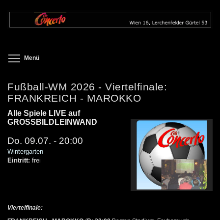
Direkt
zum
Inhalt
Toggle menu visibility
Menü
Fußball-WM 2026 - Viertelfinale:
FRANKREICH - MAROKKO
Alle Spiele LIVE auf
GROSSBILDLEINWAND
Do. 09.07. - 20:00
Wintergarten
Eintritt:
frei
Viertelfinale: