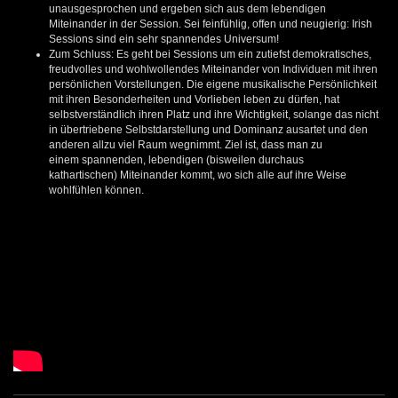
unausgesprochen und ergeben sich aus dem lebendigen
Miteinander in der Session. Sei feinfühlig, offen und neugierig: Irish
Sessions sind ein sehr spannendes Universum!
Zum Schluss: Es geht bei Sessions um ein zutiefst demokratisches,
freudvolles und wohlwollendes Miteinander von Individuen mit ihren
persönlichen Vorstellungen. Die eigene musikalische Persönlichkeit
mit ihren Besonderheiten und Vorlieben leben zu dürfen, hat
selbstverständlich ihren Platz und ihre Wichtigkeit, solange das nicht
in übertriebene Selbstdarstellung und Dominanz ausartet und den
anderen allzu viel Raum wegnimmt. Ziel ist, dass man zu
einem spannenden, lebendigen (bisweilen durchaus
kathartischen) Miteinander kommt, wo sich alle auf ihre Weise
wohlfühlen können.