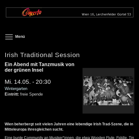
Direkt
zum
Inhalt
Toggle menu visibility
Menü
Irish Traditional Session
Ein Abend mit Tanzmusik von
der grünen Insel
Mi. 14.05. - 20:30
Wintergarten
Eintritt:
freie Spende
Wien beherbergt seit vielen Jahren eine lebendige Irish Trad-Szene, die in
Mitteleuropa ihresgleichen sucht.
Eine bunte Community an Musiker*innen, die etwa Wooden Flute, Fiddle, Tin