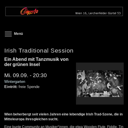
Direkt
zum
Inhalt
Toggle menu visibility
Menü
Irish Traditional Session
Ein Abend mit Tanzmusik von
der grünen Insel
Mi. 09.09. - 20:30
Wintergarten
Eintritt:
freie Spende
Wien beherbergt seit vielen Jahren eine lebendige Irish Trad-Szene, die in
Mitteleuropa ihresgleichen sucht.
Eine bunte Community an Musiker*innen, die etwa Wooden Flute, Fiddle, Tin