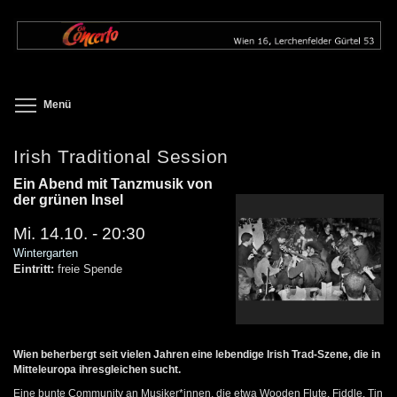
Direkt
zum
Inhalt
Toggle menu visibility
Menü
Irish Traditional Session
Ein Abend mit Tanzmusik von
der grünen Insel
Mi. 14.10. - 20:30
Wintergarten
Eintritt:
freie Spende
Wien beherbergt seit vielen Jahren eine lebendige Irish Trad-Szene, die in
Mitteleuropa ihresgleichen sucht.
Eine bunte Community an Musiker*innen, die etwa Wooden Flute, Fiddle, Tin