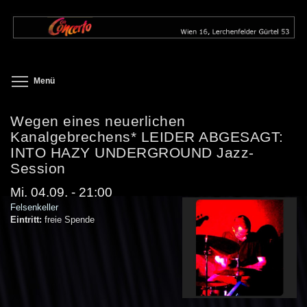
Direkt
zum
Inhalt
Toggle menu visibility
Menü
Wegen eines neuerlichen
Kanalgebrechens* LEIDER ABGESAGT:
INTO HAZY UNDERGROUND Jazz-
Session
Mi. 04.09. - 21:00
Felsenkeller
Eintritt:
freie Spende