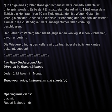
*) In Folge eines großen Kanalgebrechens ist der Concerto Keller teilw.
unterspült worden. Es besteht Einsturzgefahr da auf mind. 12m2 unter dem
Estrich ein Hohlraum von 50 cm Tiefe entstanden ist. Wegen Gefahr im
Verzug bleibt der Concerto Keller bis zur Behebung der Schäden
, die wieder
einmal in die Zuständigkeit der Hauseigentümer fallen
vorläufig
geschlossen.
Der Betrieb im Wintergarten bleibt (abgesehen von logistischen Problemen)
davon unberührt.
Die Wiedereröffnung des Kellers wird zeitnah über die üblichen Kanäle
bekanntgegeben!
##########################
Into Hazy Underground Jam
Directed by
Rupert Blahous
Jeden 1. Mittwoch im Monat.
Bring your voice, instruments and sheets! ;-)
Opening musicians:
u.a. mit
Rupert Blahous – dr