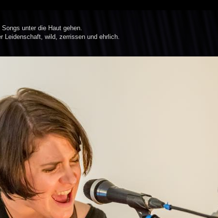
en Songs unter die Haut gehen.
 Leidenschaft, wild, zerrissen und ehrlich.