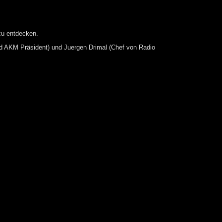
 zu entdecken.
 und AKM Präsident) und Juergen Drimal (Chef von Radio