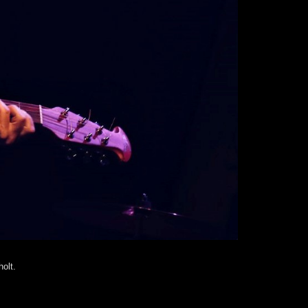
holt.