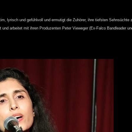
m, lyrisch und gefühlvoll und ermutigt die Zuhörer, ihre tiefsten Sehnsüchte
 lebt und arbeitet mit ihren Produzenten Peter Vieweger (Ex-Falco Bandleader