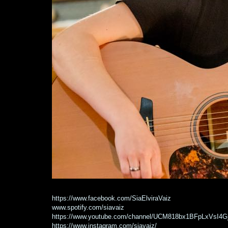
https://www.facebook.com/SiaElviraVaiz
www.spotify.com/siavaiz
https://www.youtube.com/channel/UCM818bx1BFpLxVsI4
https://www.instagram.com/siavaiz/