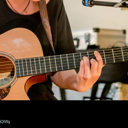
GjQIWg