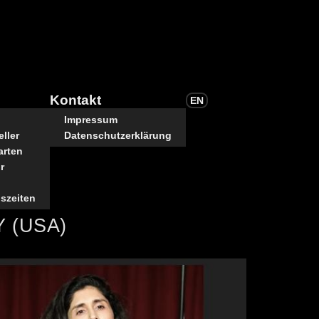
Kontakt
EN
Impressum
ller
Datenschutzerklärung
arten
r
szeiten
Y (USA)