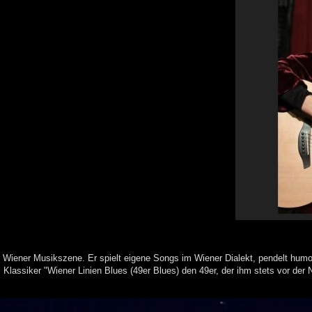
der Wiener Musikszene. Er spielt eigene Songs im Wiener Dialekt, pendelt hum
 Klassiker "Wiener Linien Blues (49er Blues) den 49er, der ihm stets vor der 