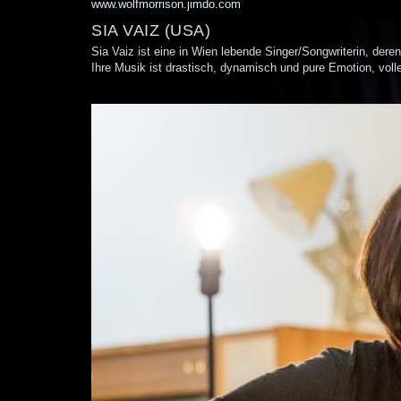
www.wolfmorrison.jimdo.com
SIA VAIZ (USA)
Sia Vaiz ist eine in Wien lebende Singer/Songwriterin, der
Ihre Musik ist drastisch, dynamisch und pure Emotion, voller