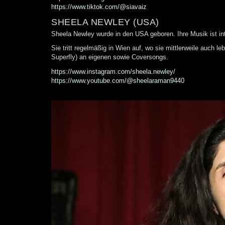
https://www.tiktok.com/@siavaiz
SHEELA NEWLEY (USA)
Sheela Newley wurde in den USA geboren. Ihre Musik ist inti
Sie tritt regelmäßig in Wien auf, wo sie mittlerweile auch
Superfly) an eigenen sowie Coversongs.
https://www.instagram.com/sheela.newley/
https://www.youtube.com/@sheelaraman9440