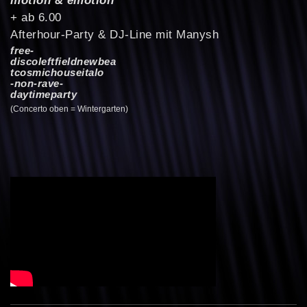
+ ab 6.00
Afterhour-Party & DJ-Line mit Manysh
free-
discoleftfieldnewbea
tcosmichouseitalo
-non-rave-
daytimeparty
(Concerto oben = Wintergarten)