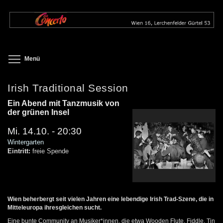
Direkt
zum
Inhalt
Toggle menu visibility
Menü
Irish Traditional Session
Ein Abend mit Tanzmusik von
der grünen Insel
Mi. 14.10. - 20:30
Wintergarten
Eintritt:
freie Spende
Wien beherbergt seit vielen Jahren eine lebendige Irish Trad-Szene, die in
Mitteleuropa ihresgleichen sucht.
Eine bunte Community an Musiker*innen, die etwa Wooden Flute, Fiddle, Tin