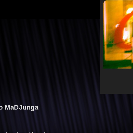
o MaDJunga