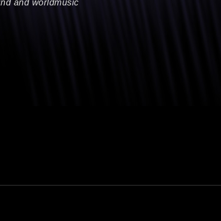
und and worldmusic