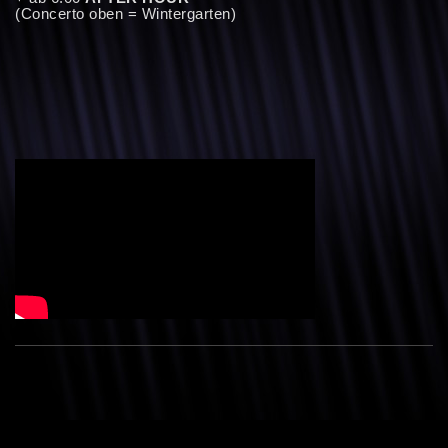
(Concerto oben = Wintergarten)