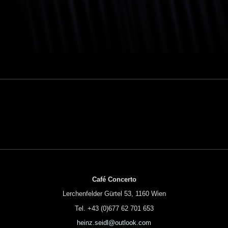
Café Concerto
Lerchenfelder Gürtel 53, 1160 Wien
Tel. +43 (0)677 62 701 653
heinz.seidl@outlook.com