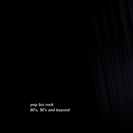
pop bis rock
80's, 90's and beyond