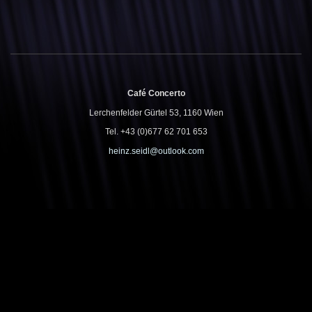
Café Concerto
Lerchenfelder Gürtel 53, 1160 Wien
Tel. +43 (0)677 62 701 653
heinz.seidl@outlook.com