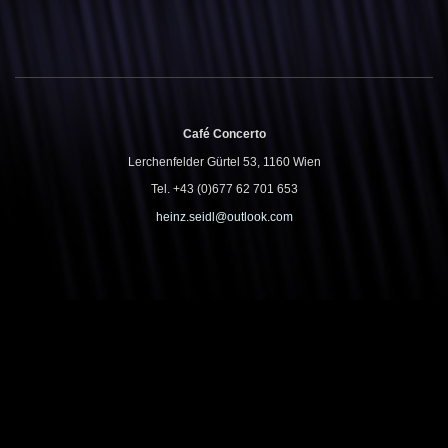
Café Concerto
Lerchenfelder Gürtel 53, 1160 Wien
Tel. +43 (0)677 62 701 653
heinz.seidl@outlook.com