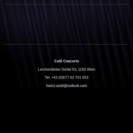
Café Concerto
Lerchenfelder Gürtel 53, 1160 Wien
Tel. +43 (0)677 62 701 653
heinz.seidl@outlook.com