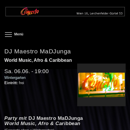
Direkt
zum
Inhalt
Toggle menu visibility
Menü
DJ Maestro MaDJunga
World Music, Afro & Caribbean
Sa. 06.06. - 19:00
Wintergarten
Eintritt:
frei
Party mit
DJ Maestro MaDJunga
World Music, Afro & Caribbean