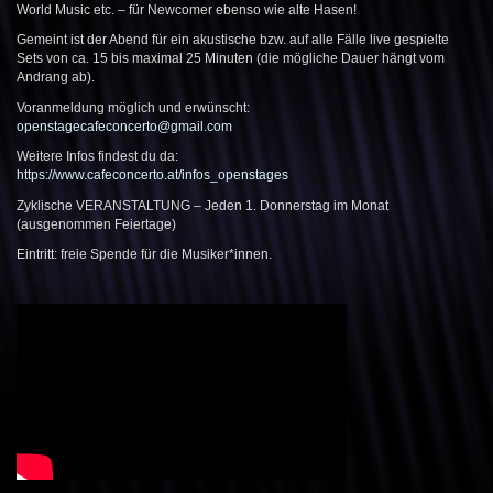
World Music etc. – für Newcomer ebenso wie alte Hasen!
Gemeint ist der Abend für ein akustische bzw. auf alle Fälle live gespielte
Sets von ca. 15 bis maximal 25 Minuten (die mögliche Dauer hängt vom
Andrang ab).
Voranmeldung möglich und erwünscht:
openstagecafeconcerto@gmail.com
Weitere Infos findest du da:
https://www.cafeconcerto.at/infos_openstages
Zyklische VERANSTALTUNG – Jeden 1. Donnerstag im Monat
(ausgenommen Feiertage)
Eintritt: freie Spende für die Musiker*innen.