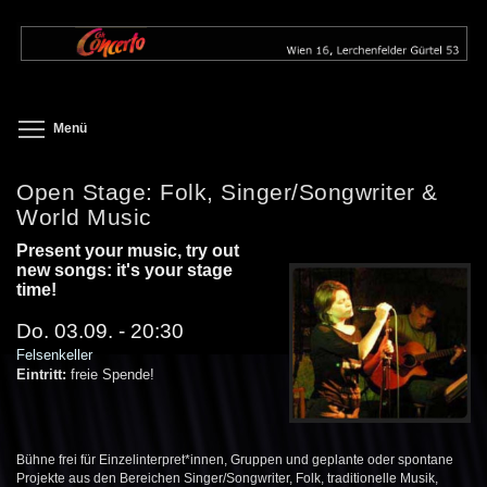
Direkt
zum
Inhalt
Toggle menu visibility
Menü
Open Stage: Folk, Singer/Songwriter &
World Music
Present your music, try out
new songs: it's your stage
time!
Do. 03.09. - 20:30
Felsenkeller
Eintritt:
freie Spende!
Bühne frei für Einzelinterpret*innen, Gruppen und geplante oder spontane
Projekte aus den Bereichen Singer/Songwriter, Folk, traditionelle Musik,