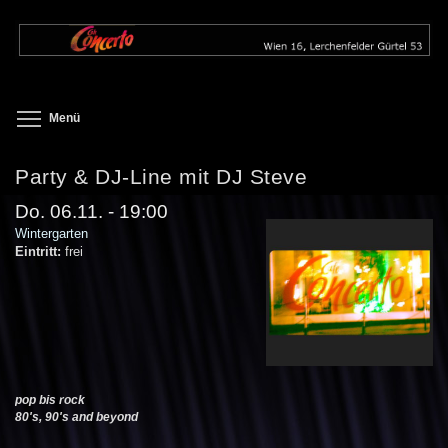
Direkt
zum
Inhalt
Toggle menu visibility
Menü
Party & DJ-Line mit DJ Steve
Do. 06.11. - 19:00
Wintergarten
Eintritt:
frei
pop bis rock
80's, 90's and beyond