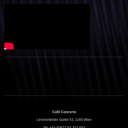
Café Concerto
Lerchenfelder Gürtel 53, 1160 Wien
Tel. +43 (0)677 62 701 653