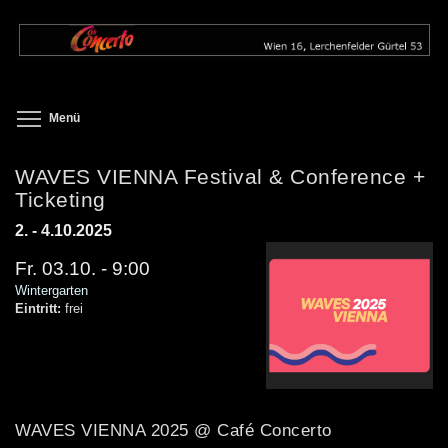
Direkt
zum
Inhalt
Toggle menu visibility
Menü
WAVES VIENNA Festival & Conference +
Ticketing
2. - 4.10.2025
Fr. 03.10. - 9:00
Wintergarten
Eintritt:
frei
WAVES VIENNA 2025 @ Café Concerto