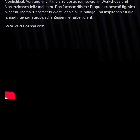
Möglichkeit, Vorträge und Panels zu besuchen, sowie an Workshops und
Masterclasses teilzunehmen. Das fachspezifische Programm beschäftigt sich
mit dem Thema "East meets West", das als Grundlage und Inspiration für die
langjährige paneuropäische Zusammenarbeit dient.
www.wavesvienna.com