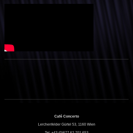
Café Concerto
Lerchenfelder Gürtel 53, 1160 Wien
Tel. +43 (0)677 62 701 653