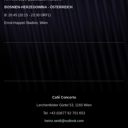
BOSNIEN-HERZEGOWINA - ÖSTERREICH
B: 20:45 (20:15 - 23:30 ORF1)
Ernst-Happel-Stadion, Wien
Café Concerto
Lerchenfelder Gürtel 53, 1160 Wien
Tel. +43 (0)677 62 701 653
heinz.seidl@outlook.com