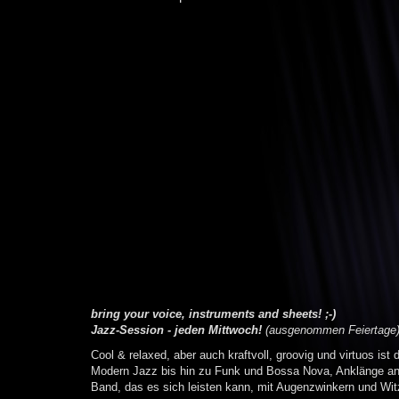
bring your voice, instruments and sheets! ;-)
Jazz-Session - jeden Mittwoch!
(ausgenommen Feiertage
Cool & relaxed, aber auch kraftvoll, groovig und virtuos is
Modern Jazz bis hin zu Funk und Bossa Nova, Anklänge an d
Band, das es sich leisten kann, mit Augenzwinkern und W