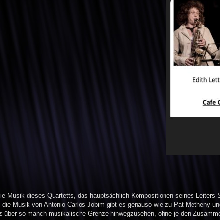
)
t die Musik dieses Quartetts, das hauptsächlich Kompositionen seines Leiters 
ie Musik von Antonio Carlos Jobim gibt es genauso wie zu Pat Metheny und J
itz über so manch musikalische Grenze hinwegzusehen, ohne je den Zusammen