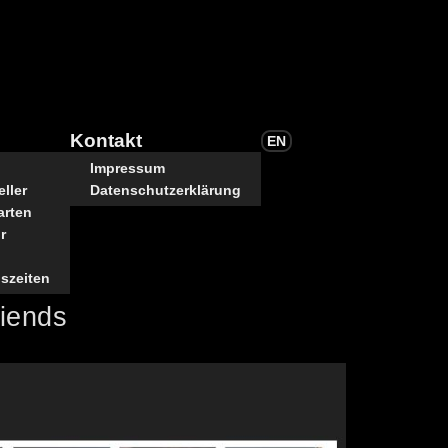
Kontakt
EN
Impressum
ller
Datenschutzerklärung
arten
r
szeiten
riends