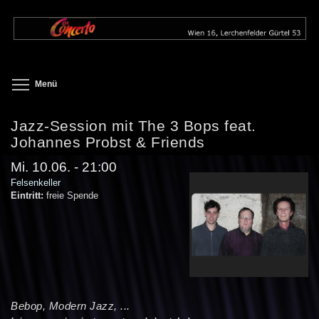
Direkt
zum
Inhalt
Toggle menu visibility
Menü
Jazz-Session mit The 3 Bops feat.
Johannes Probst & Friends
Mi. 10.06. - 21:00
Felsenkeller
Eintritt:
freie Spende
Bebop, Modern Jazz, ...