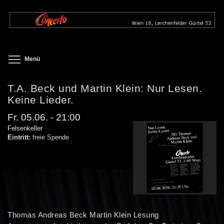
Direkt
zum
Inhalt
Toggle menu visibility
Menü
T.A. Beck und Martin Klein: Nur Lesen.
Keine Lieder.
Fr. 05.06. - 21:00
Felsenkeller
Eintritt:
freie Spende
Thomas Andreas Beck Martin Klein Lesung