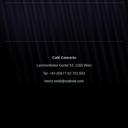
Café Concerto
Lerchenfelder Gürtel 53, 1160 Wien
Tel. +43 (0)677 62 701 653
heinz.seidl@outlook.com