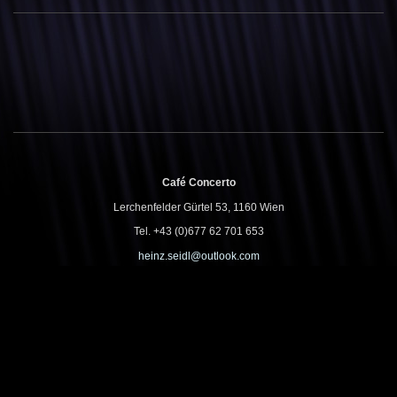
Café Concerto
Lerchenfelder Gürtel 53, 1160 Wien
Tel. +43 (0)677 62 701 653
heinz.seidl@outlook.com