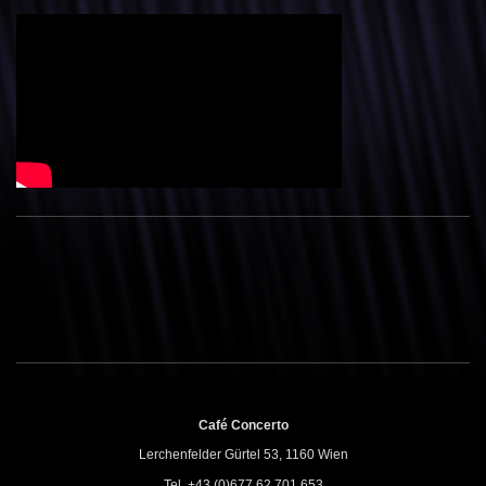
Café Concerto
Lerchenfelder Gürtel 53, 1160 Wien
Tel. +43 (0)677 62 701 653