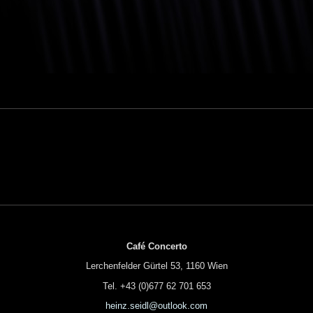
Café Concerto
Lerchenfelder Gürtel 53, 1160 Wien
Tel. +43 (0)677 62 701 653
heinz.seidl@outlook.com