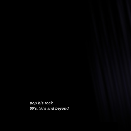
pop bis rock
80's, 90's and beyond