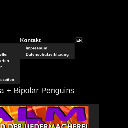
Kontakt
EN
Impressum
ller
Datenschutzerklärung
arten
r
szeiten
 + Bipolar Penguins