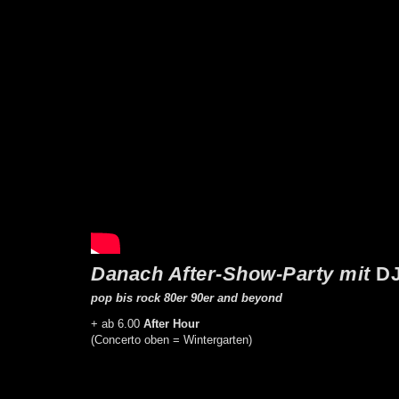
Danach After-Show-Party mit
DJ
pop bis rock 80er 90er and beyond
+ ab 6.00
After Hour
(Concerto oben = Wintergarten)