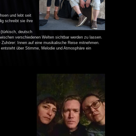
hsen und lebt seit
g schreibt sie ihre
(türkisch, deutsch
 zwischen verschiedenen Welten sichtbar werden zu lassen.
e Zuhörer: Innen auf eine musikalische Reise mitnehmen.
se entsteht über Stimme, Melodie und Atmosphäre ein