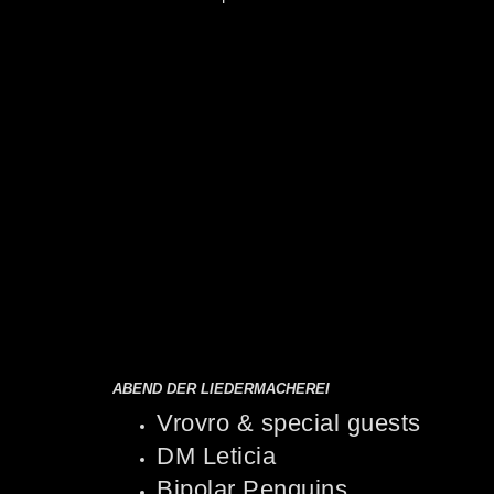
ABEND DER LIEDERMACHEREI
Vrovro & special guests
DM Leticia
Bipolar Penguins