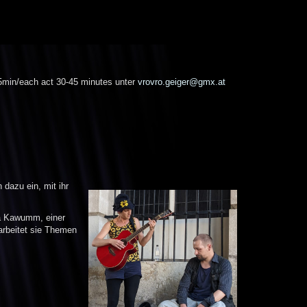
-45min/each act 30-45 minutes unter
vrovro.geiger@gmx.at
dazu ein, mit ihr
nda Kawumm, einer
rarbeitet sie Themen