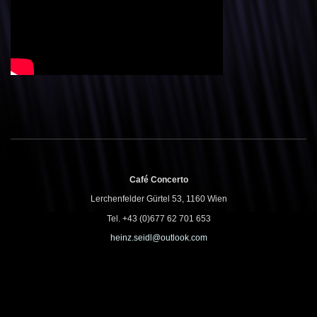
Café Concerto
Lerchenfelder Gürtel 53, 1160 Wien
Tel. +43 (0)677 62 701 653
heinz.seidl@outlook.com