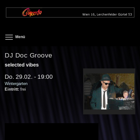
Direkt
zum
Inhalt
Toggle menu visibility
Menü
DJ Doc Groove
selected vibes
Do. 29.02. - 19:00
Wintergarten
Eintritt:
frei