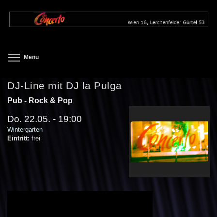
Direkt
zum
Inhalt
Toggle menu visibility
Menü
DJ-Line mit DJ la Pulga
Pub - Rock & Pop
Do. 22.05. - 19:00
Wintergarten
Eintritt:
frei