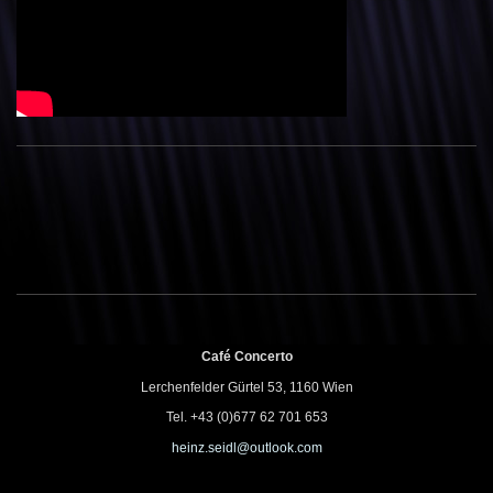
Café Concerto
Lerchenfelder Gürtel 53, 1160 Wien
Tel. +43 (0)677 62 701 653
heinz.seidl@outlook.com