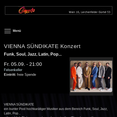
Direkt
zum
Inhalt
Toggle menu visibility
Menü
VIENNA SÜNDIKATE Konzert
Funk, Soul, Jazz, Latin, Pop...
Fr. 05.09. - 21:00
Felsenkeller
Eintritt:
freie Spende
VIENNA SÜNDIKATE
ein bunter Pool hochkarätiger Musiker aus dem Bereich Funk, Soul, Jazz,
Latin, Pop...